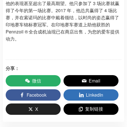
他的表现甚至超出了最高期望。他只参加了 3 场比赛就赢
得了今年的第一场比赛。2017 年，他总共赢得了 4 场比
赛，并在索诺玛的比赛中戴着领结，以时尚的姿态赢得了
印地赛车锦标赛冠军。在印地赛车赛道上助他获胜的
Pennzoil ® 全合成机油现已在商店出售，为您的爱车提供
动力。
分享：
微信
Email
Facebook
LinkedIn
复制链接
X