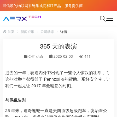
可信赖的物联网系统集成商和IT产品、服务提供商
公司新闻
首页
新闻资讯
公司动态
详情
公司细问
365 天的表演
公司动态
2025-02-03
441
过去的一年，赛道内外都出现了一些令人惊叹的壮举，而
这些壮举全都得益于 Pennzoil ®的帮助。系好安全带，让
我们一起见证 2017 年最精彩的时刻。
与偶像告别
25 年来，道奇蝰蛇一直是美国顶级超级跑车，统治着公
路。2017 年，当道奇决定停止生产这款经典车型时，