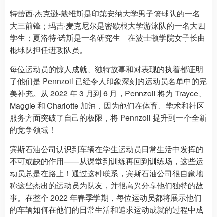
特蕾西·杰克逊-戴维斯是印第安纳大学男子篮球队的一名
大三前锋；玛吉·麦克尼尔是密歇根大学游泳队的一名大四
学生；夏洛特·诺斯是一名研究生，在波士顿学院女子长曲
棍球队担任进攻队员。
每位运动员的惊人成就、独特故事和对表现的执着都证明
了他们是 Pennzoil 已经令人印象深刻的运动员名单中的完
美补充。从 2022 年 3 月到 6 月，Pennzoil 将为 Trayce、
Maggie 和 Charlotte 加油，因为他们在体育、学术和社区
服务方面突破了自己的极限，将 Pennzoil 提升到一个全新
的竞争领域！
宾斯石油公司认识到车辆在学生运动员日常生活中发挥的
不可或缺的作用——从课堂到训练再回到训练场，这些运
动员总是在路上！通过这种联系，宾斯石油公司很自豪地
称这些杰出的运动员为队友，并很高兴分享他们独特的故
事。在整个 2022 年春季学期，每位运动员都将展示他们
的车辆如何在他们的日常生活和追求运动成就的过程中成