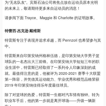
为“无名队友”。宾斯石油公司将焦点放在运动员原本光明
的未来上，敬请期待更多来自运动员的消息！
请参阅下面 Trayce、Maggie 和 Charlotte 的证明故事。
特蕾西·杰克逊·戴维斯
特雷斯专注于表现并追求卓越，而 Pennzoil 也希望参与其
中。
特雷斯来自印第安纳州格林伍德，是印第安纳大学男子篮
球队的一名杰出大三前锋。在印第安纳大学短短三年的职
业生涯中，特雷斯已经取得了一系列令人印象深刻的成
就。最值得注意的是，他被评为 2020-2021 赛季十大联盟
第一阵容，并凭借其运动能力、学业优秀和模范品格荣获
2019 年印第安纳佳得乐年度最佳球员。
除了对篮球的热爱，特雷斯一生都对汽车情有独钟。转为
职业车手后，他的第一步就是离开球场——升级一辆新