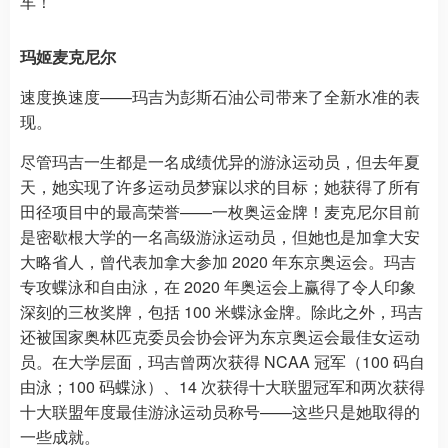
车！
玛姬麦克尼尔
速度换速度——玛吉为彭斯石油公司带来了全新水准的表
现。
尽管玛吉一生都是一名成绩优异的游泳运动员，但去年夏
天，她实现了许多运动员梦寐以求的目标；她获得了所有
田径项目中的最高荣誉——一枚奥运金牌！麦克尼尔目前
是密歇根大学的一名高级游泳运动员，但她也是加拿大安
大略省人，曾代表加拿大参加 2020 年东京奥运会。玛吉
专攻蝶泳和自由泳，在 2020 年奥运会上赢得了令人印象
深刻的三枚奖牌，包括 100 米蝶泳金牌。除此之外，玛吉
还被国家奥林匹克委员会协会评为东京奥运会最佳女运动
员。在大学层面，玛吉曾两次获得 NCAA 冠军（100 码自
由泳；100 码蝶泳）、14 次获得十大联盟冠军和两次获得
十大联盟年度最佳游泳运动员称号——这些只是她取得的
一些成就。