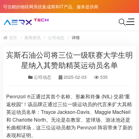
可信赖的物联网系统集成商和IT产品、服务提供商
公司新闻
首页
新闻资讯
公司动态
详情
公司细问
宾斯石油公司将三位一级联赛大学生明
星纳入其赞助精英运动员名单
公司动态
2025-02-03
535
Pennzoil ®正通过其首个名称、形象和肖像 (NIL) 交易“重
返校园”！该品牌正通过三位一级运动员的代言来扩大其精
英运动员名单：Trayce Jackson-Davis、Maggie MacNeil
和 Charlotte North。无论是在教室、篮球场、游泳池还是
长曲棍球场，这三位运动员都为 Pennzoil 阵容带来了新的
表现和证明。