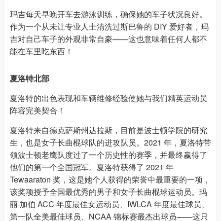
玛吉每天早晚开车去游泳训练，确保她的车子状况良好。
作为一个从未让专业人士清洗过斯巴鲁的 DIY 爱好者，玛
吉对自己车子的外观非常自豪——这也意味着任何人都不
能在车里吃东西！
夏洛特北部
夏洛特的出色表现和车辆维修经验使她与我们精英运动员
阵容完美契合！
夏洛特来自德克萨斯州达拉斯，目前是波士顿学院的研究
生，也是女子长曲棍球队的进攻队员。2021 年，夏洛特带
领波士顿老鹰队度过了一个历史性的赛季，并最终赢得了
他们的第一个全国冠军。夏洛特获得了 2021 年
Tewaaraton 奖，这是她个人获得的荣誉中最重要的一项，
该奖项授予全国最优秀的男子和女子长曲棍球运动员。玛
丽·加伯 ACC 年度最佳女运动员、IWLCA 年度最佳球员、
第一队全美最佳球员、NCAA 锦标赛最杰出球员——这只